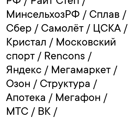
РФ / Райт Степ /
МинсельхозРФ / Сплав /
Сбер / Самолёт / ЦСКА /
Кристал / Московский
спорт / Rencons /
Яндекс / Мегамаркет /
Озон / Структура /
Апотека / Мегафон /
МТС / ВК /